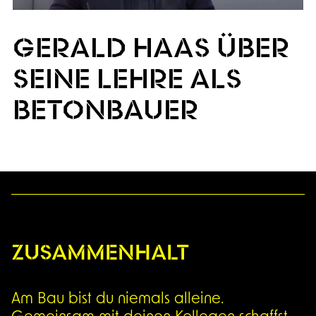
GERALD HAAS ÜBER
SEINE LEHRE ALS
BETONBAUER
ZUSAMMENHALT
Am Bau bist du niemals alleine.
Gemeinsam mit deinen Kollegen schaffst