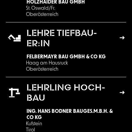
HOLZHAIDER BAU GMBH
St. Oswald/Fr.
Oberösterreich
LEHRE TIEF­BAU­
ER:IN
FELBERMAYR BAU GMBH & CO KG
Haag am Hausruck
Oberösterreich
LEHR­LING HOCH­
BAU
ING. HANS BODNER BAUGES.M.B.H. &
CO KG
Kufstein
Tirol