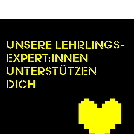
UNSERE LEHRLINGS­
EXPERT:INNEN
UNTERSTÜTZEN
DICH