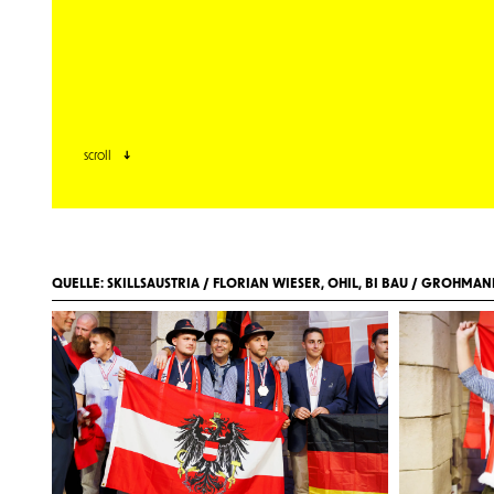
scroll
QUELLE: SKILLSAUSTRIA / FLORIAN WIESER, OHIL, BI BAU / GROHMA