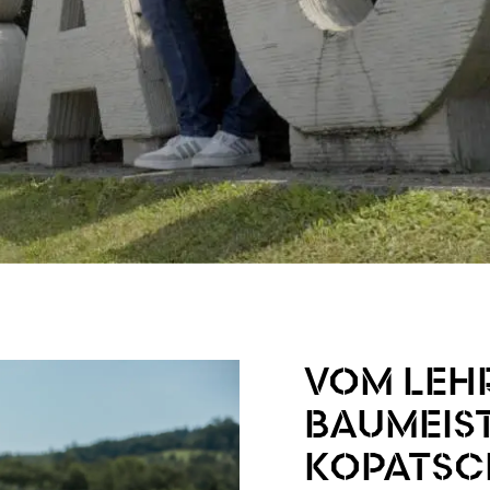
VOM LEH
BAUMEIS
KOPATSC