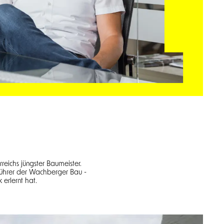
reichs jüngster Baumeister.
führer der Wachberger Bau -
 erlernt hat.