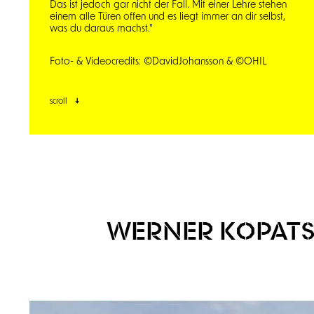
Das ist jedoch gar nicht der Fall. Mit einer Lehre stehen
einem alle Türen offen und es liegt immer an dir selbst,
was du daraus machst."
Foto- & Videocredits: ©DavidJohansson & ©OHIL
scroll
WERNER KOPAT