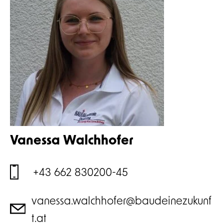
Vanessa Walchhofer
+43 662 830200-45
vanessa.walchhofer@baudeinezukunf
t.at