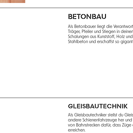
Als Betonbauer liegt die Verantwor
Träger, Pfeiler und Stiegen in deine
Schalungen aus Kunststoff, Holz und 
Stahlbeton und erschaffst so gigant
GLEISBAUTECHNIK
Als Gleisbautechniker stellst du Gl
andere Schienenfahrzeuge her und 
von Bahnstrecken dafür, dass Züge 
erreichen.