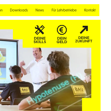
en
Downloads
News
Für Lehrbetriebe
Kontakt