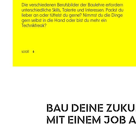
Die verschiedenen Berufsbilder der Baulehre erfordern
unterschiedliche Skills, Talente und Interessen. Packst du
lieber an oder tüftelst du gerne? Nimmst du die Dinge
gern selbst in die Hand oder bist du mehr ein
Technikfreak?
scroll
BAU DEINE ZUKU
MIT EINEM JOB 