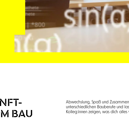
NFT-
Abwechslung, Spaß und Zusammenha
unterschiedlichen Bauberufe und las
AM BAU
Kolleg:innen zeigen, was dich alle