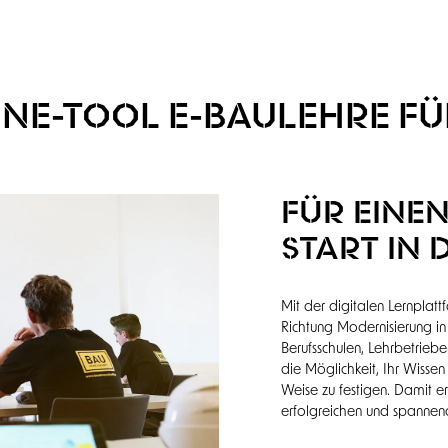
NE-TOOL E-BAULEHRE FÜ
FÜR EINE
START IN
Mit der digitalen Lernplatt
Richtung Modernisierung in
Berufsschulen, Lehrbetrie
die Möglichkeit, Ihr Wisse
Weise zu festigen. Damit e
erfolgreichen und spannend