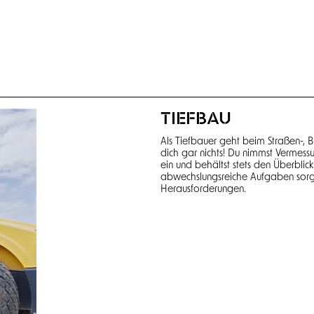
TIEFBAU
Als Tiefbauer geht beim Straßen-,
dich gar nichts! Du nimmst Vermessun
ein und behältst stets den Überblic
abwechslungsreiche Aufgaben sorg
Herausforderungen.
HOCHBAU