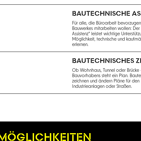
BAUTECHNISCHE AS
Für alle, die Büroarbeit bevorzuge
Bauwerkes mitarbeiten wollen: Der 
Assistenz“ leistet wichtige Unterstüt
Möglichkeit, technische und kaufmä
erlernen.
BAUTECHNISCHES Z
Ob Wohnhaus, Tunnel oder Brücke 
Bauvorhabens steht ein Plan. Baute
zeichnen und ändern Pläne für den 
Industrieanlagen oder Straßen.
E MÖGLICHKEITEN