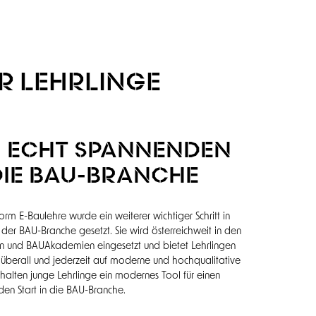
R LEHRLINGE
N ECHT SPANNENDEN
 DIE BAU-BRANCHE
form E-Baulehre wurde ein weiterer wichtiger Schritt in
 der BAU-Branche gesetzt. Sie wird österreichweit in den
ben und BAUAkademien eingesetzt und bietet Lehrlingen
n überall und jederzeit auf moderne und hochqualitative
rhalten junge Lehrlinge ein modernes Tool für einen
en Start in die BAU-Branche.